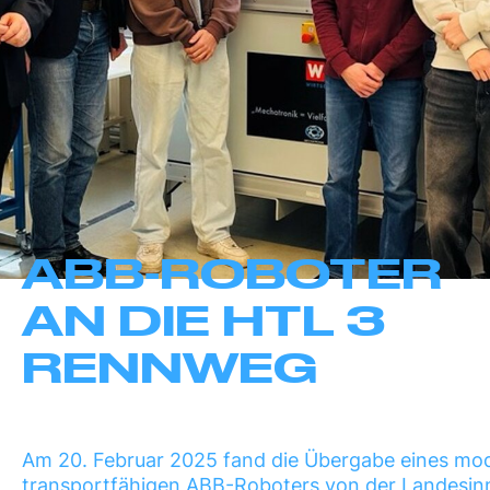
ABB-ROBOTER
AN DIE HTL 3
RENNWEG
Am 20. Februar 2025 fand die Übergabe eines mod
transportfähigen ABB-Roboters von der Landesi